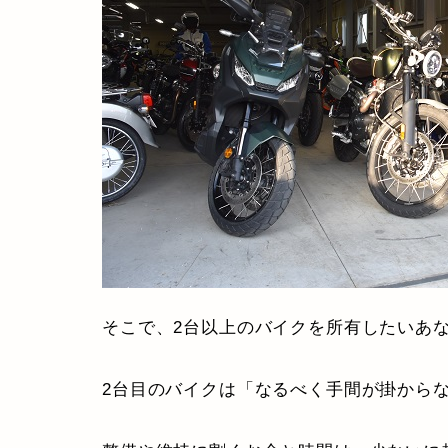
そこで、2台以上のバイクを所有したいあ
2台目のバイクは「なるべく手間が掛から