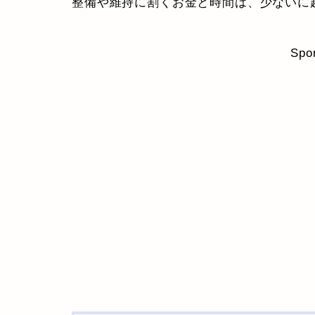
整備や維持に割くお金と時間は、少ないに
Spo