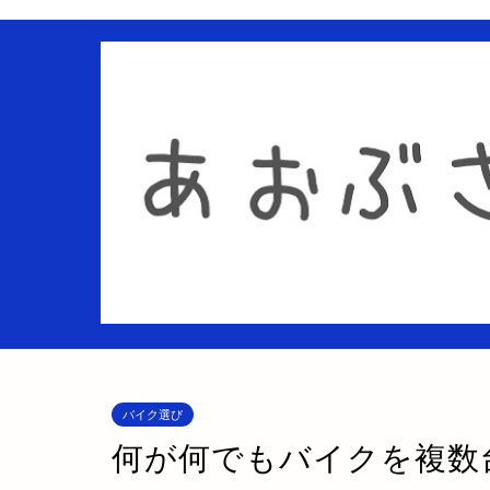
バイク選び
何が何でもバイクを複数