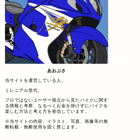
あおぶさ
当サイトを運営している人。
ミレニアル世代。
プロではないユーザー視点から見たバイクに関す
る情報と考察、なるべくお金を掛けずにバイクを
楽しむ方法と考え方を発信しています。
※当サイトの内容、イラスト、写真、画像等の無
断転載・無断使用を固く禁じます。