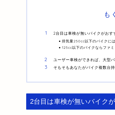
も
2台目は車検が無いバイクがおす
排気量250cc以下のバイクに
125cc以下のバイクならファ
ユーザー車検ができれば、大型バ
そもそもあなたがバイク複数台持
2台目は車検が無いバイク