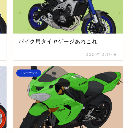
バイク用タイヤゲージあれこれ
日
2021年12月14日
メンテナンス