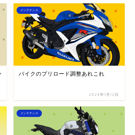
メンテナンス
か
バイクのプリロード調整あれこれ
日
2023年1月12日
メンテナンス