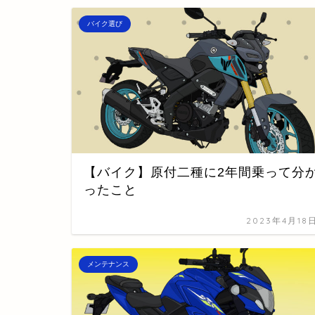
バイク選び
【バイク】原付二種に2年間乗って分
ったこと
2023年4月18
メンテナンス