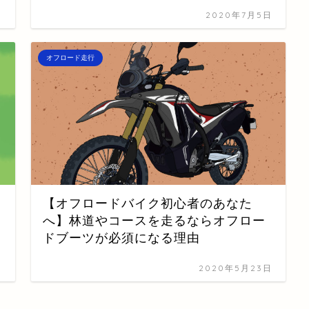
日
2020年7月5日
オフロード走行
【オフロードバイク初心者のあなた
へ】林道やコースを走るならオフロー
ドブーツが必須になる理由
日
2020年5月23日