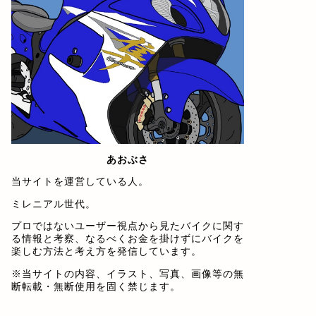
あおぶさ
当サイトを運営している人。
ミレニアル世代。
プロではないユーザー視点から見たバイクに関す
る情報と考察、なるべくお金を掛けずにバイクを
楽しむ方法と考え方を発信しています。
※当サイトの内容、イラスト、写真、画像等の無
断転載・無断使用を固く禁じます。