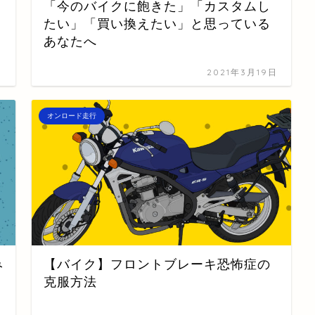
「今のバイクに飽きた」「カスタムし
たい」「買い換えたい」と思っている
あなたへ
日
2021年3月19日
オンロード走行
み
【バイク】フロントブレーキ恐怖症の
克服方法